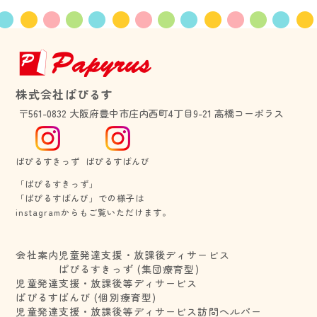
株式会社ぱぴるす
〒561-0832 大阪府豊中市庄内西町4丁目9-21 高橋コーポラス
ぱぴるすきっず
ぱぴるすばんび
「ぱぴるすきっず」
​​​​​​​「ぱぴるすばんび」での様子は
​​​​​​​instagramからもご覧いただけます。
会社案内
児童発達支援・放課後ディサービス
ぱぴるすきっず (集団療育型)
児童発達支援・放課後等ディサービス
ぱぴるすばんび (個別療育型)
児童発達支援・放課後等ディサービス
訪問ヘルパー