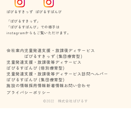
ぱぴるすきっず
ぱぴるすばんび
「ぱぴるすきっず」
​​​​​​​「ぱぴるすばんび」での様子は
​​​​​​​instagramからもご覧いただけます。
会社案内
児童発達支援・放課後ディサービス
ぱぴるすきっず (集団療育型)
児童発達支援・放課後等ディサービス
ぱぴるすばんび (個別療育型)
児童発達支援・放課後等ディサービス
訪問ヘルパー
ぱぴるすばんび (集団療育型)
施設の情報
採用情報
新着情報
お問い合わせ
プライバシーポリシー
©︎2022 株式会社ぱぴるす