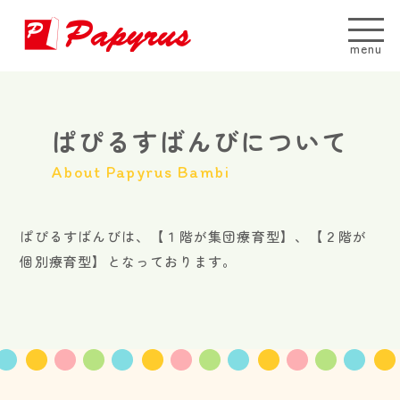
menu
ぱぴるすばんびについて
About Papyrus Bambi
ぱぴるすばんびは、【１階が集団療育型】、【２階が
個別療育型】となっております。