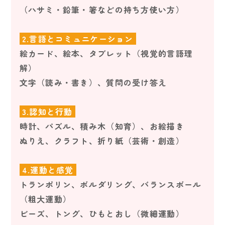
（ハサミ・鉛筆・箸などの持ち方使い方）
2.言語とコミュニケーション
絵カード、絵本、タブレット（視覚的言語理
解）
文字（読み・書き）、質問の受け答え
3.認知と行動
時計、パズル、積み木（知育）、お絵描き
ぬりえ、クラフト、折り紙（芸術・創造）
4.運動と感覚
トランポリン、ボルダリング、バランスボール
（粗大運動）
ビーズ、トング、ひもとおし（微細運動）