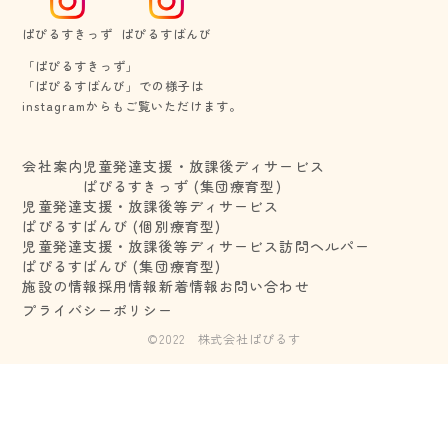
ぱぴるすきっず
ぱぴるすばんび
「ぱぴるすきっず」
​​​​​​​「ぱぴるすばんび」での様子は
​​​​​​​instagramからもご覧いただけます。
会社案内
児童発達支援・放課後ディサービス
ぱぴるすきっず (集団療育型)
児童発達支援・放課後等ディサービス
ぱぴるすばんび (個別療育型)
児童発達支援・放課後等ディサービス
訪問ヘルパー
ぱぴるすばんび (集団療育型)
施設の情報
採用情報
新着情報
お問い合わせ
プライバシーポリシー
©︎2022 株式会社ぱぴるす