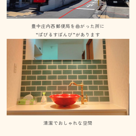
豊中庄内西郵便局を曲がった所に
“ぱぴるすばんび”があります
清潔でおしゃれな空間