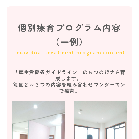
個別療育プログラム内容
（一例）
Individual treatment program content
「厚生労働省ガイドライン」の５つの能力を育
成します。
毎回２～３つの内容を組み合わせマンツーマン
で療育。