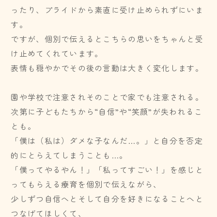
ったり、プライドから素直に受け止められずにいま
す。
ですが、個別で伝えるとこちらの思いをちゃんと受
け止めてくれています。
表情も穏やかでその後の言動は大きく変化します。
園や学校で注意されそのことで家でも注意される。
次第に子どもたちから“自信”や“笑顔”が失われるこ
とも。
「僕は（私は）ダメな子なんだ…。」と自分を否定
的にとらえてしまうことも…。
「僕ってやるやん！」「私ってすごい！」を感じと
ってもらえる療育を個別で伝えながら、
少しずつ自信へとそして自分を好きになることへと
つなげてほしくて、