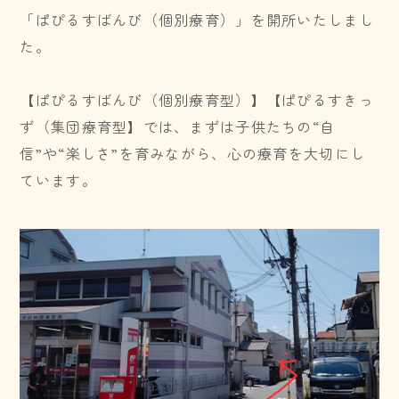
「ぱぴるすばんび（個別療育）」を開所いたしまし
た。
【ぱぴるすばんび（個別療育型）】【ぱぴるすきっ
ず（集団療育型】では、まずは子供たちの“自
信”や“楽しさ”を育みながら、心の療育を大切にし
ています。