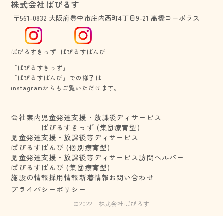
株式会社ぱぴるす
〒561-0832 大阪府豊中市庄内西町4丁目9-21 高橋コーポラス
ぱぴるすきっず
ぱぴるすばんび
「ぱぴるすきっず」
​​​​​​​「ぱぴるすばんび」での様子は
​​​​​​​instagramからもご覧いただけます。
会社案内
児童発達支援・放課後ディサービス
ぱぴるすきっず (集団療育型)
児童発達支援・放課後等ディサービス
ぱぴるすばんび (個別療育型)
児童発達支援・放課後等ディサービス
訪問ヘルパー
ぱぴるすばんび (集団療育型)
施設の情報
採用情報
新着情報
お問い合わせ
プライバシーポリシー
©︎2022 株式会社ぱぴるす