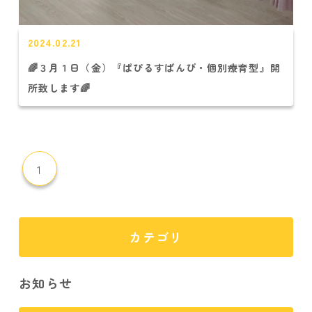
2024.02.21
🌈３月１日（金）『ぱぴるすばんび・個別療育型』開
所致します🌈
1
カテゴリ
お知らせ